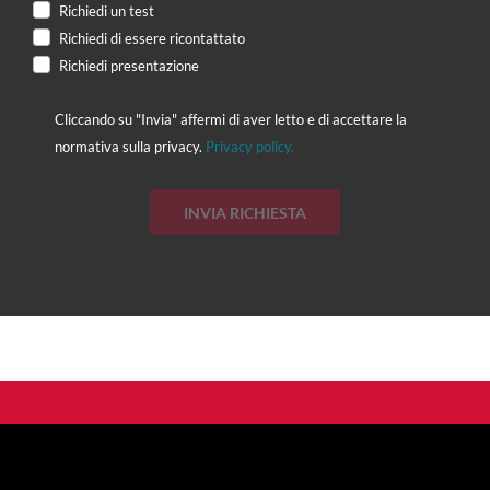
Richiedi un test
Richiedi di essere ricontattato
Richiedi presentazione
Cliccando su "Invia" affermi di aver letto e di accettare la
normativa sulla privacy.
Privacy policy.
INVIA RICHIESTA