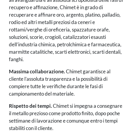
recupero e affinazione, Chimet è in grado di
recuperare e affinare oro, argento, platino, palladio,
rodio ed altri metalli preziosi da ceneri e
rottami/verghe di oreficeria, spazzature orafe,
soluzioni, scorie, crogioli, catalizzatori esausti
dell’industria chimica, petrolchimica e farmaceutica,
marmitte catalitiche, scarti elettronici, scarti dentali,
fanghi.
Massima collaborazione.
Chimet garantisce al
cliente l’assoluta trasparenza e la possibilità di
compiere tutte le verifiche durante le fasi di
campionamento del materiale.
Rispetto dei tempi.
Chimet si impegna a consegnare
il metallo prezioso come prodotto finito, dopo poche
settimane di lavorazione e comunque entro i tempi
stabiliti con il cliente.